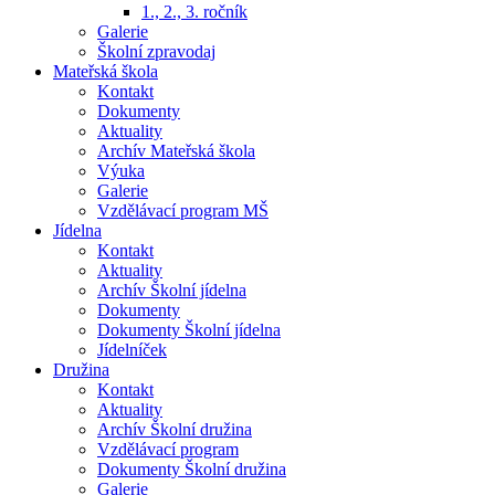
1., 2., 3. ročník
Galerie
Školní zpravodaj
Mateřská škola
Kontakt
Dokumenty
Aktuality
Archív Mateřská škola
Výuka
Galerie
Vzdělávací program MŠ
Jídelna
Kontakt
Aktuality
Archív Školní jídelna
Dokumenty
Dokumenty Školní jídelna
Jídelníček
Družina
Kontakt
Aktuality
Archív Školní družina
Vzdělávací program
Dokumenty Školní družina
Galerie