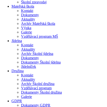
Školní zpravodaj
Mateřská škola
Kontakt
Dokumenty
Aktuality
Archív Mateřská škola
Výuka
Galerie
Vzdělávací program MŠ
Jídelna
Kontakt
Aktuality
Archív Školní jídelna
Dokumenty
Dokumenty Školní jídelna
Jídelníček
Družina
Kontakt
Aktuality
Archív Školní družina
Vzdělávací program
Dokumenty Školní družina
Galerie
GDPR
Dokumenty GDPR