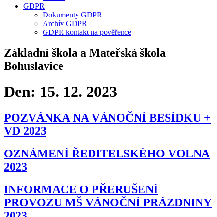
GDPR
Dokumenty GDPR
Archív GDPR
GDPR kontakt na pověřence
Základní škola a Mateřská škola
Bohuslavice
Den:
15. 12. 2023
POZVÁNKA NA VÁNOČNÍ BESÍDKU +
VD 2023
OZNÁMENÍ ŘEDITELSKÉHO VOLNA
2023
INFORMACE O PŘERUŠENÍ
PROVOZU MŠ VÁNOČNÍ PRÁZDNINY
2023