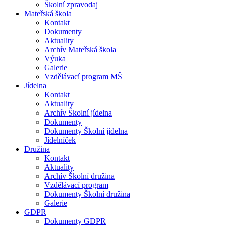
Školní zpravodaj
Mateřská škola
Kontakt
Dokumenty
Aktuality
Archív Mateřská škola
Výuka
Galerie
Vzdělávací program MŠ
Jídelna
Kontakt
Aktuality
Archív Školní jídelna
Dokumenty
Dokumenty Školní jídelna
Jídelníček
Družina
Kontakt
Aktuality
Archív Školní družina
Vzdělávací program
Dokumenty Školní družina
Galerie
GDPR
Dokumenty GDPR