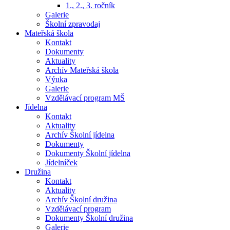
1., 2., 3. ročník
Galerie
Školní zpravodaj
Mateřská škola
Kontakt
Dokumenty
Aktuality
Archív Mateřská škola
Výuka
Galerie
Vzdělávací program MŠ
Jídelna
Kontakt
Aktuality
Archív Školní jídelna
Dokumenty
Dokumenty Školní jídelna
Jídelníček
Družina
Kontakt
Aktuality
Archív Školní družina
Vzdělávací program
Dokumenty Školní družina
Galerie