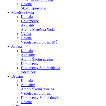
Galerie
Školní zpravodaj
Mateřská škola
Kontakt
Dokumenty
Aktuality
Archív Mateřská škola
Výuka
Galerie
Vzdělávací program MŠ
Jídelna
Kontakt
Aktuality
Archív Školní jídelna
Dokumenty
Dokumenty Školní jídelna
Jídelníček
Družina
Kontakt
Aktuality
Archív Školní družina
Vzdělávací program
Dokumenty Školní družina
Galerie