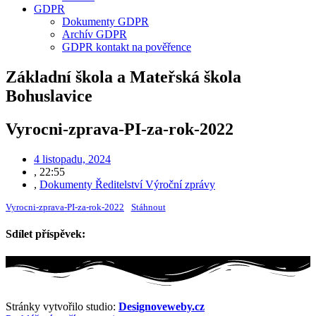
GDPR
Dokumenty GDPR
Archív GDPR
GDPR kontakt na pověřence
Základní škola a Mateřská škola
Bohuslavice
Vyrocni-zprava-PI-za-rok-2022
4 listopadu, 2024
,
22:55
,
Dokumenty Ředitelství Výroční zprávy
Vyrocni-zprava-PI-za-rok-2022
Stáhnout
Sdílet příspěvek:
Stránky vytvořilo studio:
Designoveweby.cz