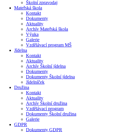
Školní zpravodaj
Mateřská škola
Kontakt
Dokumenty
Aktuality
Archív Mateřská škola
Výuka
Galerie
Vzdělávací program MŠ
Jídelna
Kontakt
Aktuality
Archív Školní jídelna
Dokumenty
Dokumenty Školní jídelna
Jídelníček
Družina
Kontakt
Aktuality
Archív Školní družina
Vzdělávací program
Dokumenty Školní družina
Galerie
GDPR
Dokumenty GDPR