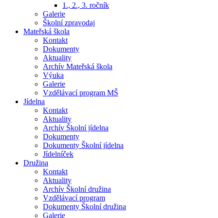
1., 2., 3. ročník
Galerie
Školní zpravodaj
Mateřská škola
Kontakt
Dokumenty
Aktuality
Archív Mateřská škola
Výuka
Galerie
Vzdělávací program MŠ
Jídelna
Kontakt
Aktuality
Archív Školní jídelna
Dokumenty
Dokumenty Školní jídelna
Jídelníček
Družina
Kontakt
Aktuality
Archív Školní družina
Vzdělávací program
Dokumenty Školní družina
Galerie